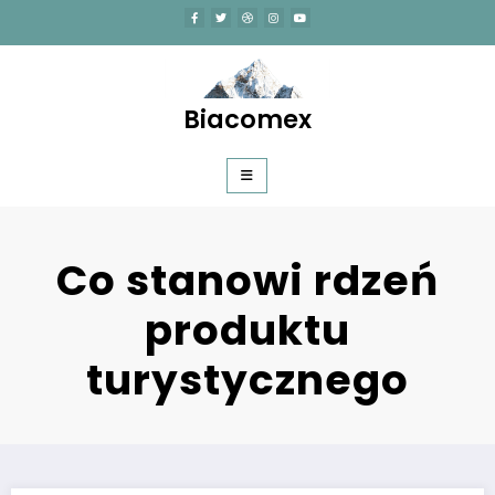
Skip
to
content
Biacomex
Co stanowi rdzeń
produktu
turystycznego