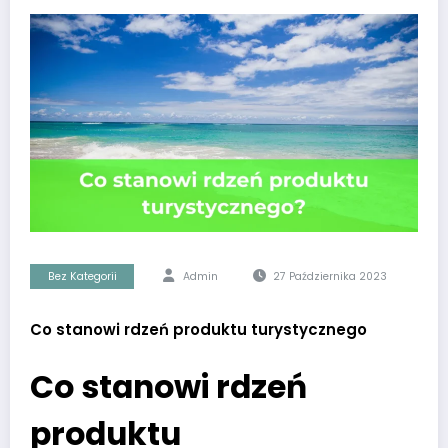
Bez Kategorii
Admin
27 Października 2023
Co stanowi rdzeń produktu turystycznego
Co stanowi rdzeń
produktu