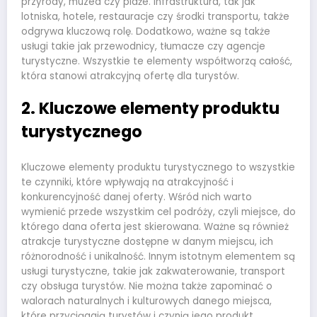
przyrody, muzea czy plaże. Infrastruktura, tak jak
lotniska, hotele, restauracje czy środki transportu, także
odgrywa kluczową rolę. Dodatkowo, ważne są także
usługi takie jak przewodnicy, tłumacze czy agencje
turystyczne. Wszystkie te elementy współtworzą całość,
która stanowi atrakcyjną ofertę dla turystów.
2. Kluczowe elementy produktu
turystycznego
Kluczowe elementy produktu turystycznego to wszystkie
te czynniki, które wpływają na atrakcyjność i
konkurencyjność danej oferty. Wśród nich warto
wymienić przede wszystkim cel podróży, czyli miejsce, do
którego dana oferta jest skierowana. Ważne są również
atrakcje turystyczne dostępne w danym miejscu, ich
różnorodność i unikalność. Innym istotnym elementem są
usługi turystyczne, takie jak zakwaterowanie, transport
czy obsługa turystów. Nie można także zapominać o
walorach naturalnych i kulturowych danego miejsca,
które przyciągają turystów i czynią jego produkt