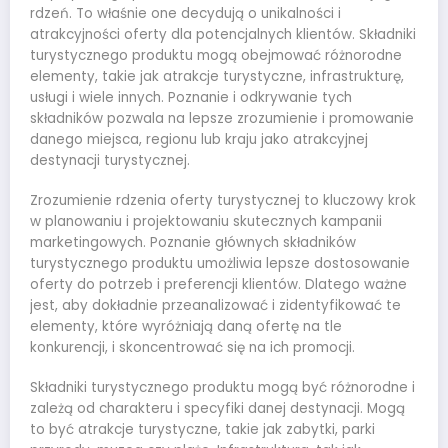
rdzeń. To właśnie one decydują o unikalności i
atrakcyjności oferty dla potencjalnych klientów. Składniki
turystycznego produktu mogą obejmować różnorodne
elementy, takie jak atrakcje turystyczne, infrastrukturę,
usługi i wiele innych. Poznanie i odkrywanie tych
składników pozwala na lepsze zrozumienie i promowanie
danego miejsca, regionu lub kraju jako atrakcyjnej
destynacji turystycznej.
Zrozumienie rdzenia oferty turystycznej to kluczowy krok
w planowaniu i projektowaniu skutecznych kampanii
marketingowych. Poznanie głównych składników
turystycznego produktu umożliwia lepsze dostosowanie
oferty do potrzeb i preferencji klientów. Dlatego ważne
jest, aby dokładnie przeanalizować i zidentyfikować te
elementy, które wyróżniają daną ofertę na tle
konkurencji, i skoncentrować się na ich promocji.
Składniki turystycznego produktu mogą być różnorodne i
zależą od charakteru i specyfiki danej destynacji. Mogą
to być atrakcje turystyczne, takie jak zabytki, parki