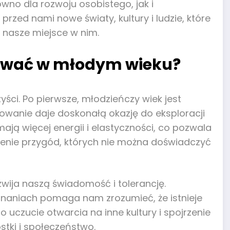
wno dla rozwoju osobistego, jak i
rzed nami nowe światy, kultury i ludzie, które
 nasze miejsce w nim.
żować w młodym wieku?
ci. Po pierwsze, młodzieńczy wiek jest
owanie daje doskonałą okazję do eksploracji
e mają więcej energii i elastyczności, co pozwala
enie przygód, których nie można doświadczyć
wija naszą świadomość i tolerancję.
konaniach pomaga nam zrozumieć, że istnieje
 uczucie otwarcia na inne kultury i spojrzenie
stki i społeczeństwo.