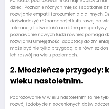
Ponadto, podróżowanie od najmłodszych lat
dzieci. Poznanie różnych miejsc i spotkanie
rozwijanie empatii i zrozumienia dla innych. D
doświadczyć różnorodności kulturowej na wł
tolerancję i otwartość na różne perspektywy
poznawanie nowych ludzi również pomaga dz
rozwijaniu umiejętności adaptacji do zmieni
może być nie tylko przygodą, ale również d
ich rozwój na wielu poziomach.
2. Młodzieńcze przygody: 
wieku nastoletnim.
Podróżowanie w wieku nastoletnim to nie tyl
rozwój i zdobycie nieocenionych doświadcze