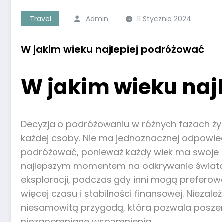
Travel
Admin
11 Stycznia 2024
W jakim wieku najlepiej podróżować
W jakim wieku naj
Decyzja o podróżowaniu w różnych fazach życi
każdej osoby. Nie ma jednoznacznej odpowiedz
podróżować, ponieważ każdy wiek ma swoje un
najlepszym momentem na odkrywanie świata 
eksploracji, podczas gdy inni mogą preferow
więcej czasu i stabilności finansowej. Nieza
niesamowitą przygodą, która pozwala poszer
niezapomniane wspomnienia.