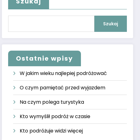
Szukaj
Szukaj
Ostatnie wpisy
W jakim wieku najlepiej podróżować
O czym pamiętać przed wyjazdem
Na czym polega turystyka
Kto wymyślił podróż w czasie
Kto podróżuje widzi więcej