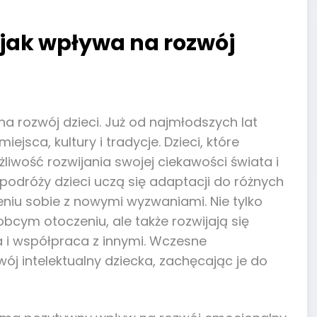
 jak wpływa na rozwój
rozwój dzieci. Już od najmłodszych lat
ca, kultury i tradycje. Dzieci, które
liwość rozwijania swojej ciekawości świata i
odróży dzieci uczą się adaptacji do różnych
dzeniu sobie z nowymi wyzwaniami. Nie tylko
obcym otoczeniu, ale także rozwijają się
a i współpraca z innymi. Wczesne
j intelektualny dziecka, zachęcając je do