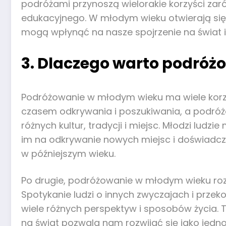
podróżami przynoszą wielorakie korzyści zaró
edukacyjnego. W młodym wieku otwierają się p
mogą wpłynąć na nasze spojrzenie na świat i
3. Dlaczego warto podró
Podróżowanie w młodym wieku ma wiele korzyś
czasem odkrywania i poszukiwania, a podróż
różnych kultur, tradycji i miejsc. Młodzi ludzi
im na odkrywanie nowych miejsc i doświadcz
w późniejszym wieku.
Po drugie, podróżowanie w młodym wieku roz
Spotykanie ludzi o innych zwyczajach i prze
wiele różnych perspektyw i sposobów życia. To
na świat pozwala nam rozwijać się jako jedno