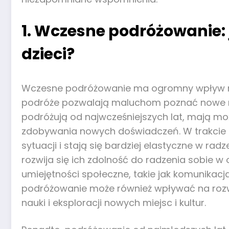
1. Wczesne podróżowanie:
dzieci?
Wczesne podróżowanie ma ogromny wpływ na 
podróże pozwalają maluchom poznać nowe miejs
podróżują od najwcześniejszych lat, mają moż
zdobywania nowych doświadczeń. W trakcie p
sytuacji i stają się bardziej elastyczne w ra
rozwija się ich zdolność do radzenia sobie w 
umiejętności społeczne, takie jak komunikacj
podróżowanie może również wpływać na rozwó
nauki i eksploracji nowych miejsc i kultur.