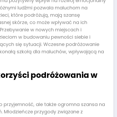
 ma pozytywny wpływ na rozwój emocjonalny
 z różnymi ludźmi pozwala maluchom na
zieci, które podróżują, mają szansę
asnej skórze, co może wpływać na ich
. Przebywanie w nowych miejscach i
ieciom w budowaniu pewności siebie i
ających się sytuacji. Wczesne podróżowanie
oskonałą szkołą dla maluchów, wpływającą na
korzyści podróżowania w
ko przyjemność, ale także ogromna szansa na
ń. Młodzieńcze przygody związane z