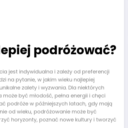
lepiej podróżować?
a jest indywidualna i zależy od preferencji
i na pytanie, w jakim wieku najlepiej
ikalne zalety i wyzwania. Dla niektórych
może być młodość, pełna energii i chęci
ać podróże w późniejszych latach, gdy mają
leżnie od wieku, podróżowanie może być
zyć horyzonty, poznać nowe kultury i tworzyć