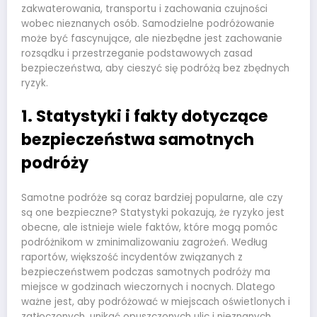
zakwaterowania, transportu i zachowania czujności
wobec nieznanych osób. Samodzielne podróżowanie
może być fascynujące, ale niezbędne jest zachowanie
rozsądku i przestrzeganie podstawowych zasad
bezpieczeństwa, aby cieszyć się podróżą bez zbędnych
ryzyk.
1. Statystyki i fakty dotyczące
bezpieczeństwa samotnych
podróży
Samotne podróże są coraz bardziej popularne, ale czy
są one bezpieczne? Statystyki pokazują, że ryzyko jest
obecne, ale istnieje wiele faktów, które mogą pomóc
podróżnikom w zminimalizowaniu zagrożeń. Według
raportów, większość incydentów związanych z
bezpieczeństwem podczas samotnych podróży ma
miejsce w godzinach wieczornych i nocnych. Dlatego
ważne jest, aby podróżować w miejscach oświetlonych i
zatłoczonych, unikać opuszczonych ulic i nieznanych