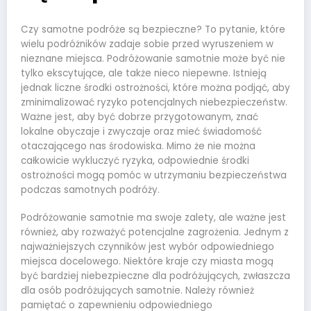
Czy samotne podróże są bezpieczne? To pytanie, które
wielu podróżników zadaje sobie przed wyruszeniem w
nieznane miejsca. Podróżowanie samotnie może być nie
tylko ekscytujące, ale także nieco niepewne. Istnieją
jednak liczne środki ostrożności, które można podjąć, aby
zminimalizować ryzyko potencjalnych niebezpieczeństw.
Ważne jest, aby być dobrze przygotowanym, znać
lokalne obyczaje i zwyczaje oraz mieć świadomość
otaczającego nas środowiska. Mimo że nie można
całkowicie wykluczyć ryzyka, odpowiednie środki
ostrożności mogą pomóc w utrzymaniu bezpieczeństwa
podczas samotnych podróży.
Podróżowanie samotnie ma swoje zalety, ale ważne jest
również, aby rozważyć potencjalne zagrożenia. Jednym z
najważniejszych czynników jest wybór odpowiedniego
miejsca docelowego. Niektóre kraje czy miasta mogą
być bardziej niebezpieczne dla podróżujących, zwłaszcza
dla osób podróżujących samotnie. Należy również
pamiętać o zapewnieniu odpowiedniego