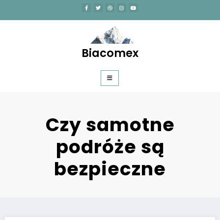
Skip
to
content
Biacomex
Czy samotne
podróże są
bezpieczne