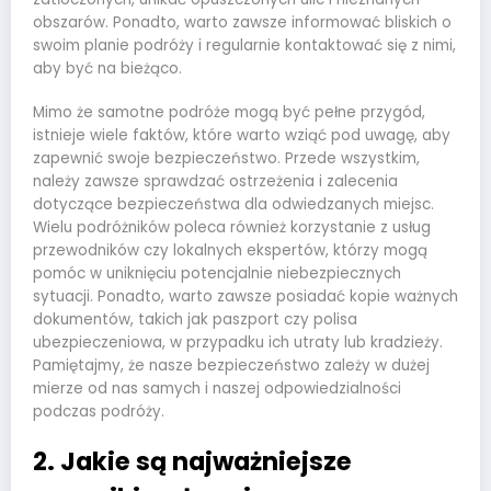
obszarów. Ponadto, warto zawsze informować bliskich o
swoim planie podróży i regularnie kontaktować się z nimi,
aby być na bieżąco.
Mimo że samotne podróże mogą być pełne przygód,
istnieje wiele faktów, które warto wziąć pod uwagę, aby
zapewnić swoje bezpieczeństwo. Przede wszystkim,
należy zawsze sprawdzać ostrzeżenia i zalecenia
dotyczące bezpieczeństwa dla odwiedzanych miejsc.
Wielu podróżników poleca również korzystanie z usług
przewodników czy lokalnych ekspertów, którzy mogą
pomóc w uniknięciu potencjalnie niebezpiecznych
sytuacji. Ponadto, warto zawsze posiadać kopie ważnych
dokumentów, takich jak paszport czy polisa
ubezpieczeniowa, w przypadku ich utraty lub kradzieży.
Pamiętajmy, że nasze bezpieczeństwo zależy w dużej
mierze od nas samych i naszej odpowiedzialności
podczas podróży.
2. Jakie są najważniejsze