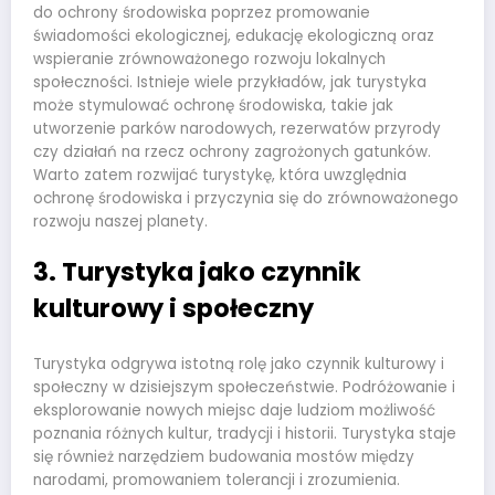
do ochrony środowiska poprzez promowanie
świadomości ekologicznej, edukację ekologiczną oraz
wspieranie zrównoważonego rozwoju lokalnych
społeczności. Istnieje wiele przykładów, jak turystyka
może stymulować ochronę środowiska, takie jak
utworzenie parków narodowych, rezerwatów przyrody
czy działań na rzecz ochrony zagrożonych gatunków.
Warto zatem rozwijać turystykę, która uwzględnia
ochronę środowiska i przyczynia się do zrównoważonego
rozwoju naszej planety.
3. Turystyka jako czynnik
kulturowy i społeczny
Turystyka odgrywa istotną rolę jako czynnik kulturowy i
społeczny w dzisiejszym społeczeństwie. Podróżowanie i
eksplorowanie nowych miejsc daje ludziom możliwość
poznania różnych kultur, tradycji i historii. Turystyka staje
się również narzędziem budowania mostów między
narodami, promowaniem tolerancji i zrozumienia.