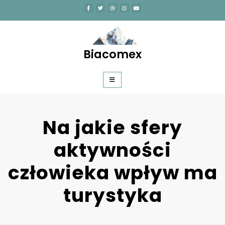
Skip
to
content
Biacomex
Na jakie sfery
aktywności
człowieka wpływ ma
turystyka