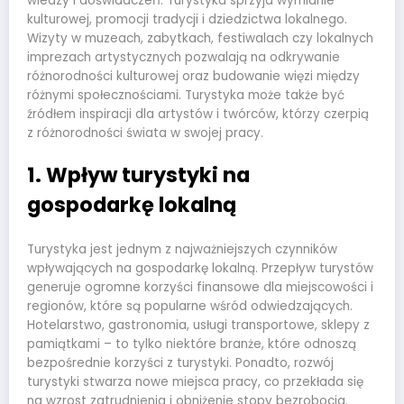
wiedzy i doświadczeń. Turystyka sprzyja wymianie
kulturowej, promocji tradycji i dziedzictwa lokalnego.
Wizyty w muzeach, zabytkach, festiwalach czy lokalnych
imprezach artystycznych pozwalają na odkrywanie
różnorodności kulturowej oraz budowanie więzi między
różnymi społecznościami. Turystyka może także być
źródłem inspiracji dla artystów i twórców, którzy czerpią
z różnorodności świata w swojej pracy.
1. Wpływ turystyki na
gospodarkę lokalną
Turystyka jest jednym z najważniejszych czynników
wpływających na gospodarkę lokalną. Przepływ turystów
generuje ogromne korzyści finansowe dla miejscowości i
regionów, które są popularne wśród odwiedzających.
Hotelarstwo, gastronomia, usługi transportowe, sklepy z
pamiątkami – to tylko niektóre branże, które odnoszą
bezpośrednie korzyści z turystyki. Ponadto, rozwój
turystyki stwarza nowe miejsca pracy, co przekłada się
na wzrost zatrudnienia i obniżenie stopy bezrobocia.